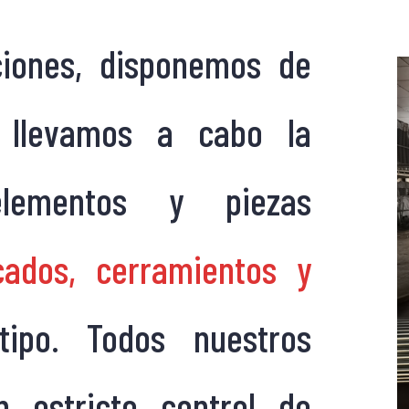
ciones, disponemos de
llevamos a cabo la
elementos y piezas
cados, cerramientos y
po. Todos nuestros
n estricto control de