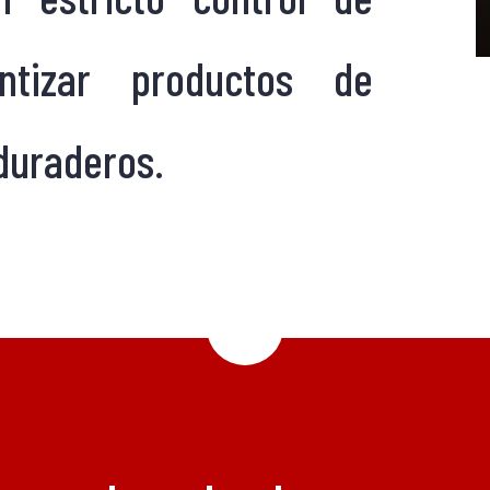
ntizar productos de
 duraderos.