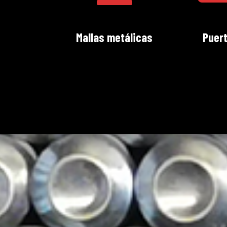
Mallas metálicas
Puer