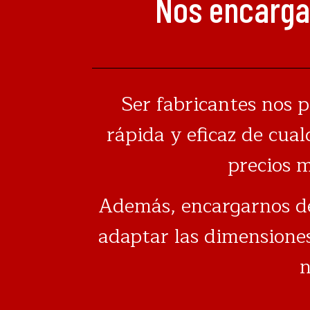
Nos encarga
Ser fabricantes nos p
rápida y eficaz de cua
precios 
Además, encargarnos de
adaptar las dimensiones
n