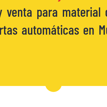
y venta para material
rtas automáticas en Mu