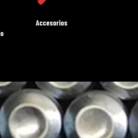
Accesorios
do