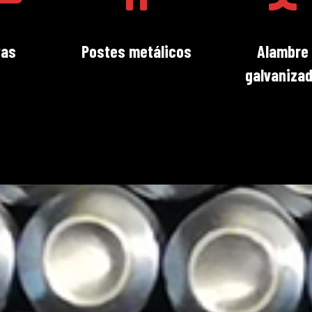
tas
Postes metálicos
Alambre
galvaniza