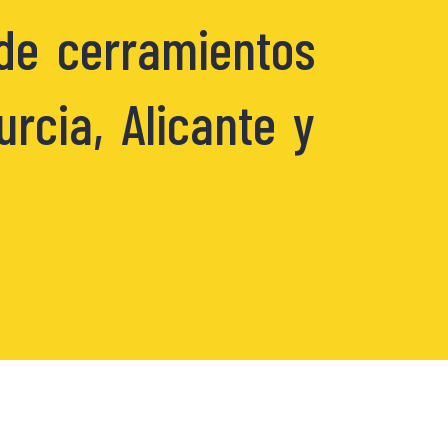
 de cerramientos
rcia, Alicante y